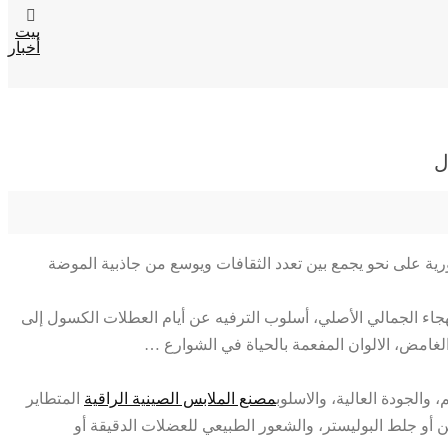
بيت
أخبار
ل
رية على نحو يجمع بين تعدد الثقافات ويوسع من جاذبية الموضة
لهجاء الجمالي الأصلي، أسلوب الترفيه عن أيام العطلات الكسول إلى
لغامض، الالوان المفعمة بالحياة في الشوارع …
 والجودة العالية، والاسلوب
مصنع الملابس الصينية الراقية
المتطاير
ن أو جلط البوليستر، والشعور الطبيعي للعضلات الدقيقة أو