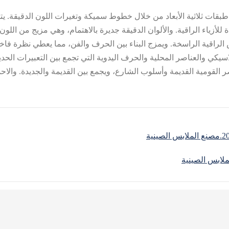
قات ثلاثية الأبعاد من خلال خطوط سميكة وتغيرات اللون الدقيقة. يتج
لأزياء الراقية. والألوان الدقيقة جديرة بالاهتمام، وهي مزيج من اللون 
باس الراقية الراسخة. ويمزج البناء بين الحرف والفن، مما يعطي نظر
اسيكي والعناصر المحلية والحرف اليدوية التي تجمع بين التعبيرات الحد
قومية القديمة وأسلوب الشارع، ويجمع بين القديمة والجديدة. والاحمر وال