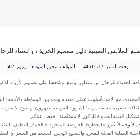
نع الملابس الصينية دليل تصميم الخريف والشتاء للرجا
وقت النشر:
01/13 1446
المؤلف: محرر الموقع
يزور: 502
افة الجديدة للرجال من منظور أوسع، وشجعنا على تصميم الأزياء الذكو
المحددة، مع الأخذ بأسلوب عملي متقدم يجمع بين البساطة والأناقة ؛ ا
 ثقافة حضرية خفيفة مرنة ؛ ان رواد الموضة يظهرون بوضوح الاسلوب ا
تشكيل الفيلة الجديدة للذكور. لا نستكشف فقط، لنبتكر.
لاً وجمالاً. تُبرز « الخطوط العريضة للمنحوتة » الجمال النظيف، الناعم،
اخلية العملية القابلة للمس، والنسيج الهجين البسيط من الشعر أو القط