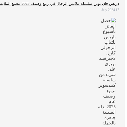
دريس فان نوتن سلسلة ملابس الرجال في ربيع وصيف 2025.مصنع الملابس الصينية
17 July 2024