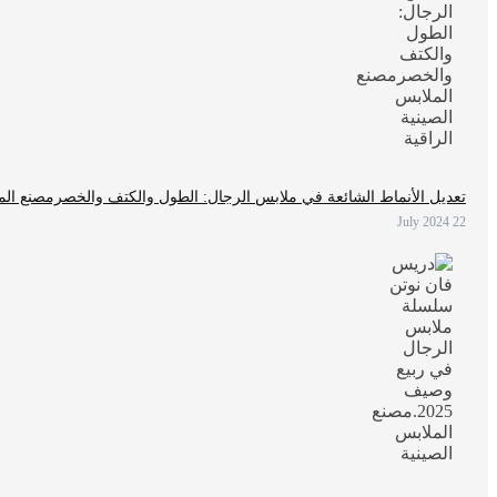
تعديل الأنماط الشائعة في ملابس الرجال: الطول والكتف والخصرمصنع الملا
22 July 2024