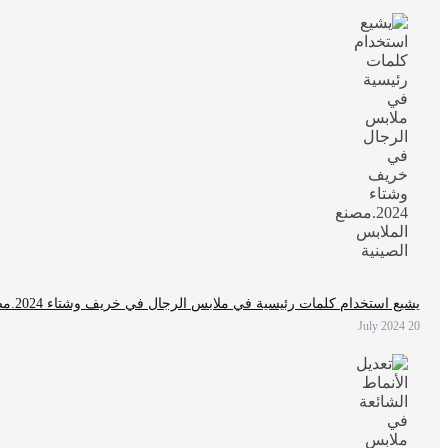
يشيع استخدام كلمات رئيسية في ملابس الرجال في خريف وشتاء 2024.مصنع الملابس الصينية
20 July 2024