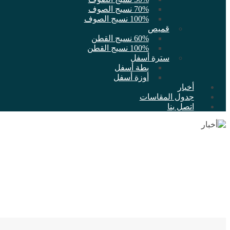
70% نسيج الصوف
100% نسيج الصوف
قميص
60% نسيج القطن
100% نسيج القطن
سترة أسفل
بطة أسفل
أوزة أسفل
أخبار
جدول المقاسات
اتصل بنا