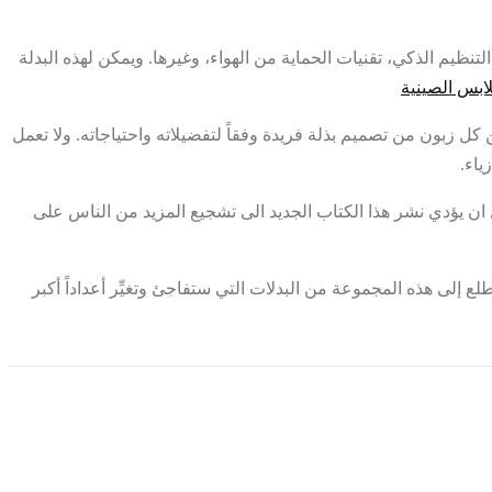
متطورة، مثل نظم التنظيم الذكي، تقنيات الحماية من الهواء، وغيرها. ويمكن لهذه البدلة
ابس الصينية
الشخصي، لتمكين كل زبون من تصميم بذلة فريدة وفقاً لتفضيلاته واحتياجاته. ولا تعمل
ياء.
عن موقف الحياة. ونأمل ان يؤدي نشر هذا الكتاب الجديد الى تشجيع المزيد من الناس على
 ونحن نتطلع إلى هذه المجموعة من البدلات التي ستفاجئ وتغيِّر أعداداً أكبر