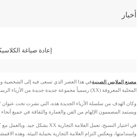
أخبار
إعادة صياغة الكلاسيك
مصنع الملابس الصينية
في هذا العصر الذي تسعى فيه إلى الشخصية والنو
المحلية المعروفة (XX) رسمياً مجموعة جديدة جديدة من الأزياء الرسمية، التي تقود من جديد اتجاه الموضة في الأزياء الرسمية، وذلك من خلال أفكار تصميم فريدة، وتقنيات تقنية متطورة، ومواد مستدامة بيئياً.
وكان الهدف من سلسلة الأزياء الجديدة هذه، التي نشرت تحت عنوان "إع
ويستمد المصممون الإلهام من الفن والعمارة والثقافة في جميع أنحاء 
في اختيار النسيج، تعمل العلامة 
واستدامتها، ويعكس التزام العلامة التجارية بحماية البيئة. وهذه ا