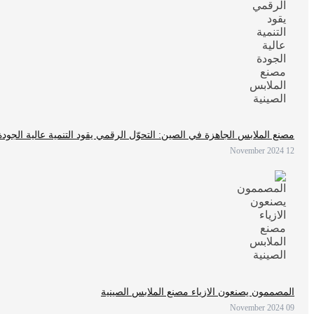
مصنع الملابس الجاهزة في الصين: التحوّل الرقمي يقود التنمية عالية الجود
12 November 2024
المصممون يصنعون الازياء مصنع الملابس الصينية
09 November 2024