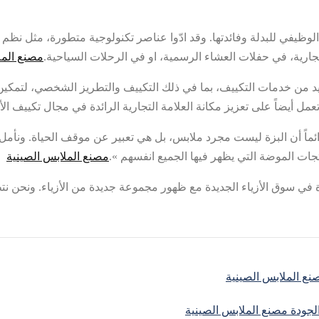
ة التجارية XX بوجه خاص على الطابع الوظيفي للبدلة وفائدتها. وقد ادّوا عناصر تكنولوجية 
ارية، في حفلات العشاء الرسمية، او في الرحلات السياحية.
مصنع المل
جارية XX أطلقت في هذه المرة العديد من خدمات التكييف، بما في ذلك التكييف والتطريز 
 أيضاً على تعزيز مكانة العلامة التجارية الرائدة في مجال تكييف الأز
 قال مؤسس العلامة التجارية XX: "نحن نعتقد دائماً أن البزة ليست مجرد ملابس، بل هي تعبير 
جات الموضة التي يظهر فيها الجميع انفسهم ».
مصنع الملابس الصينية
تسبب عاصفة جديدة جديدة في سوق الأزياء الجديدة مع ظهور مجموعة جديدة من الأزياء.
نع الملابس الصينية
الجودة مصنع الملابس الصينية