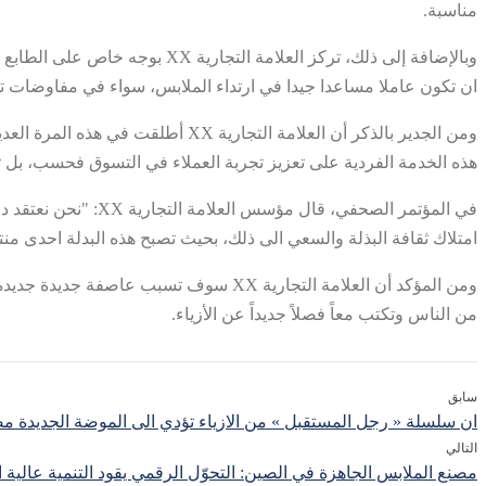
مناسبة.
وبالإضافة إلى ذلك، تركز العلام
ان تكون عاملا مساعدا جيدا في ارتداء الملابس، سواء في مفاوضات تج
ومن الجدير بالذكر أن العلامة الت
هذه الخدمة الفردية على تعزيز تجربة العملاء في التسوق فحسب، بل تعمل
في المؤتمر الصحفي،
امتلاك ثقافة البذلة والسعي الى ذلك، بحيث تصبح هذه البدلة احدى منت
ومن المؤكد أن العلامة التجارية XX سوف 
من الناس وتكتب معاً فصلاً جديداً عن الأزياء.
سابق
ان سلسلة « رجل المستقبل » من الازياء تؤدي الى الموضة الجديدة مص
التالي
مصنع الملابس الجاهزة في الصين: التحوّل الرقمي يقود التنمية عالية 