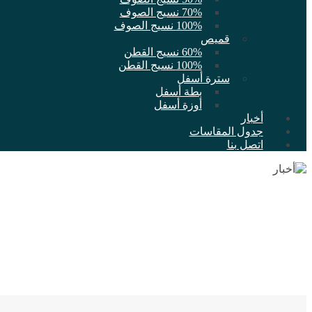
70% نسيج الصوف
100% نسيج الصوف
قميص
60% نسيج القطن
100% نسيج القطن
سترة أسفل
بطة أسفل
أوزة أسفل
أخبار
جدول المقاسات
اتصل بنا