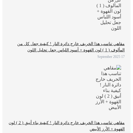
مقاهي تناسب هذا الخريف خارج دائرة النار ! كيفية جعل كل من
المألوف ( 1 ) لون القهوة + أسود اللباس جعل تحليل اللون
17 September 2025
مقاهي تناسب هذا الخريف خارج دائرة النار ! كيفية بناء أنيق ( 2 ) لون
القهوة + الأرز الأبيض