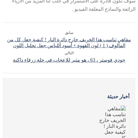
سوف تكون قادرة على الاستمرار في جلب لنا المزيد من الأزياء
الرائعة والنماذج المعلقة الفيديو .
سابق
مقاهي تناسب هذا الخريف خارج دائرة النار ! كيفية جعل كل من
المألوف ( 1 ) لون القهوة + أسود اللباس جعل تحليل اللون
التالي
جودي فوستر ، 63 ، هو مثير للإعجاب في حلة زرقاء داكنة
أخبار حديثة