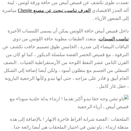
تعمدت طوى تكشف عن قميص أبيض من حافة ورقة لوتس ، لينة
آلة الحذر الاقتصادي
العرف تناسب تبحث عن مصنع Chenjie
مباشرة
إلى الشعور الأزياء .
داخل قميص أبيض حافة اللوتس يمكن أن يسمى اللمسات الأخيرة
تناسب السيدات
، متعدد الطبقات مطوية حافة اللوتس من ذوي
الياقات البيضاء إلى صدره ، الخامس طوق تصميم خافت تكشف عن
الترقوة ، مع قميص الخصر الفضة سلسلة الديكور ، كما لو كان من
القرن الثامن عشر النفط اللوحة من الأرستقراطية الفتيات . النصف
السفلي من الجسم مع بنطلون أسود ، ولكن أيضا إضافة إلى الشكل
العام أنيق و قادر على مزاجه ، حتى أنها تبدو وكأنها الرجعية البارونة
، حقل غاز كامل .
الملحقات : الفضة شرابة أقراط فاخرة الابهار ! بالإضافة إلى هذه
مذهلة ارتداء ، ياو تشن في اختيار الملحقات هي أيضا رائعة جدا .