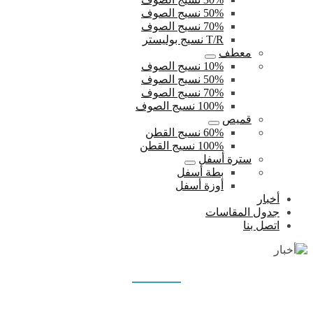
50% نسيج الصوف
70% نسيج الصوف
T/R نسيج بوليستر
معطف
10% نسيج الصوف
50% نسيج الصوف
70% نسيج الصوف
100% نسيج الصوف
قميص
60% نسيج القطن
100% نسيج القطن
سترة أسفل
بطة أسفل
أوزة أسفل
أخبار
جدول المقاسات
اتصل بنا
أخبار
بيت
أخبار