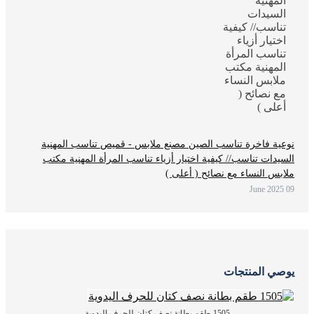
نوعية فاخرة تناسب الصين مصنع ملابس - قميص تناسب المهنية
السيدات تناسب// كيفية اختيار أزياء تناسب المرأة المهنية مكتب
ملابس النساء مع نصائح ( أعلى )
09 June 2025
يوصي المنتجات
1505 طقم بطانة نصف كتان للحرف اليدوية