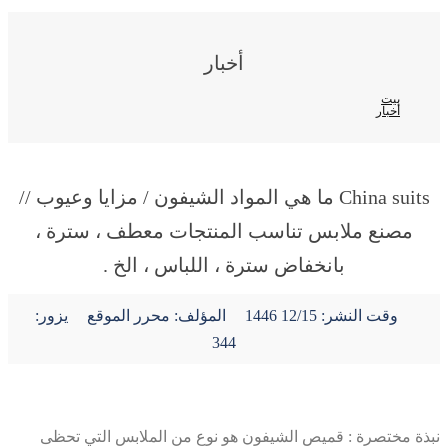
أخبار
بيت
أخبار
China suits ما هي المواد الشيفون / مزايا وعيوب //
مصنع ملابس تناسب المنتجات معطف ، سترة ،
بانخفاض سترة ، اللباس ، الخ .
وقت النشر:
12/15 1446
المؤلف: محرر الموقع
يزور:
344
نبذة مختصرة : قميص الشيفون هو نوع من الملابس التي تحظى