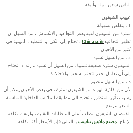
الناس شعور نبيلة وأنيقة .
عيوب الشيفون
1 ، يتقلص بسهولة
سترة من الشيفون لديه بعض التجاعيد والانكماش ، من السهل أن
تظهر التجاعيد
China suits
، تحتاج إلى الكي أو التنظيف المهنية في
كثير من الأحيان .
2 ، من السهل تشوه
الشيفون سترة ضعيفة نسبيا ، من السهل أن تشوه وارتداء ، تحتاج
إلى أن تعامل بحذر لتجنب سحب والاحتكاك .
3 ، من السهل منظور
لأن من نفاذية الهواء من الشيفون سترة ، في بعض الأحيان يمكن أن
يسبب تأثير المنظور ، تحتاج إلى مطابقة الملابس الداخلية المناسبة ،
السعر مرتفع
القمصان الشيفون تتطلب أعلى المتطلبات التقنية ، وارتفاع تكلفة
الإنتاج ،
مصنع ملابس تناسب
وبالتالي فإن الأسعار أكثر تكلفة .