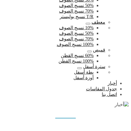
50% نسيج الصوف
70% نسيج الصوف
T/R نسيج بوليستر
معطف
10% نسيج الصوف
50% نسيج الصوف
70% نسيج الصوف
100% نسيج الصوف
قميص
60% نسيج القطن
100% نسيج القطن
سترة أسفل
بطة أسفل
أوزة أسفل
أخبار
جدول المقاسات
اتصل بنا
أخبار
بيت
أخبار