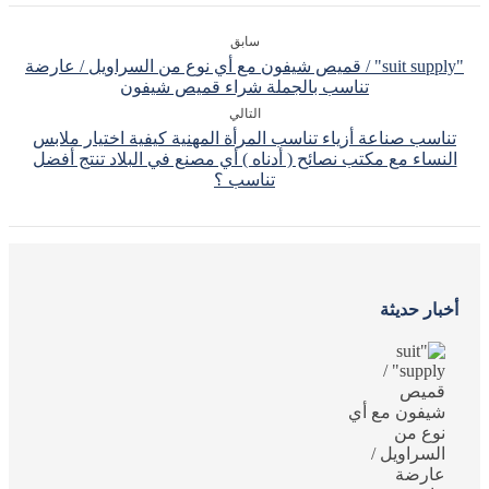
سابق
"suit supply" / قميص شيفون مع أي نوع من السراويل / عارضة
تناسب بالجملة شراء قميص شيفون
التالي
تناسب صناعة أزياء تناسب المرأة المهنية كيفية اختيار ملابس
النساء مع مكتب نصائح ( أدناه ) أي مصنع في البلاد تنتج أفضل
تناسب ؟
أخبار حديثة