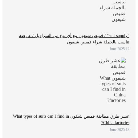
"suit supply" / قميص شيفون مع أي نوع من السراويل / عارضة
تناسب بالجملة شراء قميص شيفون
12 June 2025
عشر طرق مطابقة قميص شيفون What types of suits can I find in
China factories?
13 June 2025