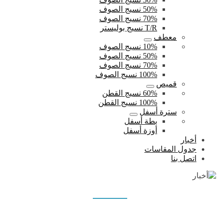
50% نسيج الصوف
70% نسيج الصوف
T/R نسيج بوليستر
معطف
10% نسيج الصوف
50% نسيج الصوف
70% نسيج الصوف
100% نسيج الصوف
قميص
60% نسيج القطن
100% نسيج القطن
سترة أسفل
بطة أسفل
أوزة أسفل
أخبار
جدول المقاسات
اتصل بنا
أخبار
بيت
أخبار