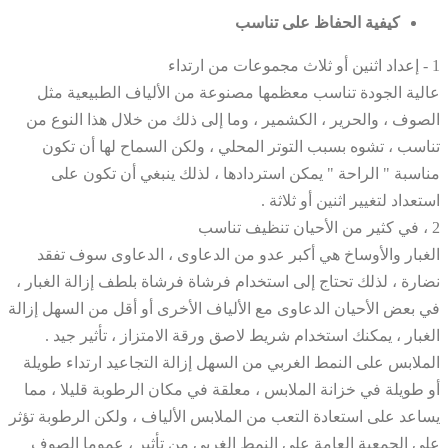
كيفية الحفاظ على تناسب
1 - إعداد اثنين أو ثلاث مجموعات من ارتداء
عالية الجودة تناسب معظمها مصنوعة من الألياف الطبيعية مثل
الصوف ، والحرير ، الكشمير ، وما إلى ذلك من خلال هذا النوع من
تناسب ، تشوه بسبب التوتر المحلي ، ولكن السماح لها أن تكون
مناسبة " الراحة " يمكن استردادها ، لذلك ينبغي أن تكون على
استعداد لتغيير اثنين أو ثلاثة .
2 ، في كثير من الأحيان تنظيف تناسب
الغبار والأوساخ هي أكبر عدو من الدعاوى ، الدعاوى سوف تفقد
نضارة ، لذلك تحتاج إلى استخدام فرشاة فرشاة بلطف إزالة الغبار ،
في بعض الأحيان الدعاوى مع الألياف الأخرى أو أقل من السهل إزالة
الغبار ، يمكنك استخدام شريط لاصق ورقة الامتزاز ، تأثير جيد .
الملابس على النمط الغربي من السهل إزالة التجاعيد ارتداء طويلة
أو طويلة في خزانة الملابس ، معلقة في مكان الرطوبة قليلا ، مما
يساعد على استعادة التعب من الملابس الألياف ، ولكن الرطوبة تؤثر
على الجمعية العامة على النمط الغربي من تأثير ، عموما الصوف