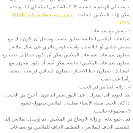
تناسب في الرطوبة النسبية 35 ٪ - 40 ٪ من البيئة في ليلة واحدة ،
يمكن إزالة الملابس التجاعيد .
الصين مصنع ملابس كبار MTM /
OEM
3 ، شنق مع شماعات
شماعات الملابس الخاصة لتعليق تناسب ويفضل أن يكون ذلك مع
مقبض خشبي أو البلاستيك واسعة قوس دائري على شكل ملابس .
بنطلون شماعات شماعات الملابس يمكن أن تكون جنبا إلى جنب مع
بنطلون شماعات الملابس الخاصة يمكن أيضا أن تكون مجهزة مع
المشابك ، بنطلون خط الانحياز ، بنطلون الساقين فرضت ، معلقة
رأسا على عقب .
4 . إزالة العناصر في الجيب
بعد العودة إلى المنزل ، على الفور تغيير الدعوى ، أخرج من الجيب ،
إذا كان الجيب مليئة الأشياء معلقة ، الملابس بسهولة تشوه .
5 ، مجموعة تناسب
قبل جمع بدلة ، وإزالة الأوساخ من الملابس ، ثم إرسال الملابس إلى
التنظيف الجاف للملابس ، التنظيف الجاف للملابس مع شماعات