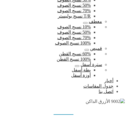
50% نسيج الصوف
70% نسيج الصوف
T/R نسيج بوليستر
معطف
10% نسيج الصوف
50% نسيج الصوف
70% نسيج الصوف
100% نسيج الصوف
قميص
60% نسيج القطن
100% نسيج القطن
سترة أسفل
بطة أسفل
أوزة أسفل
أخبار
جدول المقاسات
اتصل بنا
9002 الأزرق الداكن
بيت
منتجات