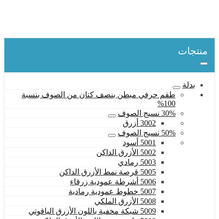
سترة أسفل
بطة أسفل
9002 الأزرق الداكن
منتجات
بدلة
طقم حرفي مبطن بنصف كتان من الصوف بنسبة
100%
30% نسيج الصوف
3002 أزرق
50% نسيج الصوف
5001 أسود
5002 الأزرق الداكن
5003 رمادي
5005 قرصة نمط الأزرق الداكن
5006 أشرطة عمودية زرقاء
5007 خطوط عمودية رمادية
5008 الأزرق الملكي
5009 شبكة مخفية باللون الأزرق الياقوتي