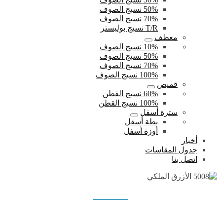
50% نسيج الصوف
70% نسيج الصوف
T/R نسيج بوليستر
معطف
10% نسيج الصوف
50% نسيج الصوف
70% نسيج الصوف
100% نسيج الصوف
قميص
60% نسيج القطن
100% نسيج القطن
سترة أسفل
بطة أسفل
أوزة أسفل
أخبار
جدول المقاسات
اتصل بنا
5008 الأزرق الملكي
بيت
منتجات