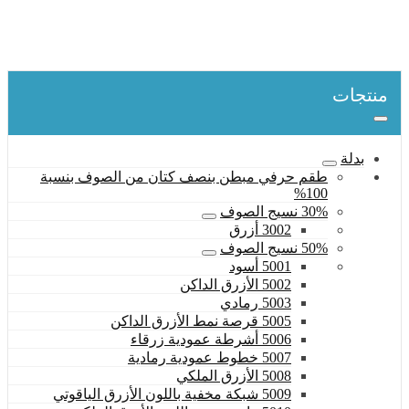
بدلة
50% نسيج الصوف
5008 الأزرق الملكي
منتجات
بدلة
طقم حرفي مبطن بنصف كتان من الصوف بنسبة
100%
30% نسيج الصوف
3002 أزرق
50% نسيج الصوف
5001 أسود
5002 الأزرق الداكن
5003 رمادي
5005 قرصة نمط الأزرق الداكن
5006 أشرطة عمودية زرقاء
5007 خطوط عمودية رمادية
5008 الأزرق الملكي
5009 شبكة مخفية باللون الأزرق الياقوتي