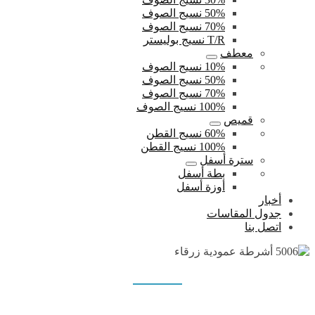
50% نسيج الصوف
70% نسيج الصوف
T/R نسيج بوليستر
معطف
10% نسيج الصوف
50% نسيج الصوف
70% نسيج الصوف
100% نسيج الصوف
قميص
60% نسيج القطن
100% نسيج القطن
سترة أسفل
بطة أسفل
أوزة أسفل
أخبار
جدول المقاسات
اتصل بنا
5006 أشرطة عمودية زرقاء
بيت
منتجات