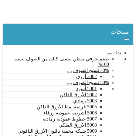
بدلة
50% نسيج الصوف
5006 أشرطة عمودية زرقاء
منتجات
بدلة
طقم حرفي مبطن بنصف كتان من الصوف بنسبة
100%
30% نسيج الصوف
3002 أزرق
50% نسيج الصوف
5001 أسود
5002 الأزرق الداكن
5003 رمادي
5005 قرصة نمط الأزرق الداكن
5006 أشرطة عمودية زرقاء
5007 خطوط عمودية رمادية
5008 الأزرق الملكي
5009 شبكة مخفية باللون الأزرق الياقوتي