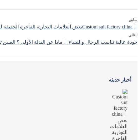
سابق
Custom suit factory china丨بعض العلامات التجارية الفاخرة الخفيفة للرجال حصة
التالي
جودة عالية تناسب الرجال والنساء 丨ماذا عن البدلة الأولى ؟ الصين تناسب مصنع يأخذك إلى فهم
أخبار حديثة