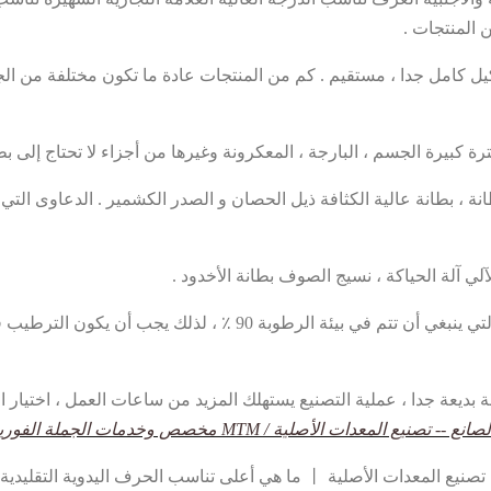
 المنتجات .
 كامل جدا ، مستقيم . كم من المنتجات عادة ما تكون مختلفة من الج
كبيرة الجسم ، البارجة ، المعكرونة وغيرها من أجزاء لا تحتاج إلى بطان
انة ، بطانة عالية الكثافة ذيل الحصان و الصدر الكشمير . الدعاوى ا
ي آلة الحياكة ، نسيج الصوف بطانة الأخدود .
عملية معقدة ، على سبيل المثال ، الصوف بطانة تعلق على العملية ، التي
بديعة جدا ، عملية التصنيع يستهلك المزيد من ساعات العمل ، اختيار ال
نيع المعدات الأصلية / MTM مخصص وخدمات الجملة الفورية