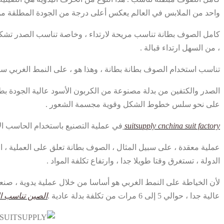
واحد من الملابس في العالم يعكس أعلى درجة من الجودة المطلقة من
كامل الصوف بطانة تناسب مريحة لارتداء ، وخاصة تناسب الصدر تشكيل
، من السهل ارتداء قبالة .
تناسب استخدام الصوف بطانة بطانة ، وهذا هو ، على النمط الغربي سترة 
الصدر والكتفين من بدلة مصنوعة من الكربون الأسود عالية الجودة بط
على نحو سلس خطوط الشكل وقوية مجسمة الشعور .
suitsupply cnchina suit factory
في عملية التصنيع باستخدام الحاسب الآل
الدولة ، تستغرق وقتا طويلا جدا ، وارتفاع تكلفة المواد .
لأن الخياطة على النمط الغربي هو أساسا من خلال عملية يدوية ، صنعة 
عالية جدا ، حوالي 5 إلى 6 مرات من تكلفة بدلة عادية .
الصين تناسب الصانع -- تص