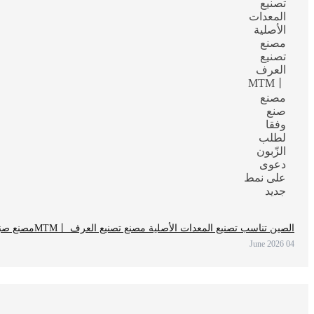
الصين تناسب تصنيع المعدات الأصلية مصنع تصنيع العرف MTM丨مصنع صنع وفقا لطلب الزّبون دعوى على نمط جديد
04 June 2026